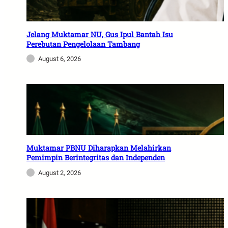
Jelang Muktamar NU, Gus Ipul Bantah Isu
Perebutan Pengelolaan Tambang
August 6, 2026
Muktamar PBNU Diharapkan Melahirkan
Pemimpin Berintegritas dan Independen
August 2, 2026