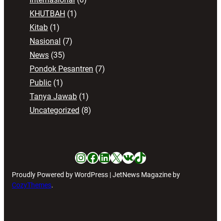
KHUTBAH
(1)
Kitab
(1)
Nasional
(7)
News
(35)
Pondok Pesantren
(7)
Public
(1)
Tanya Jawab
(1)
Uncategorized
(8)
Instagram
Facebook
LinkedIn
X
VK
TikTok
Proudly Powered by WordPress | JetNews Magazine by
CozyThemes
.