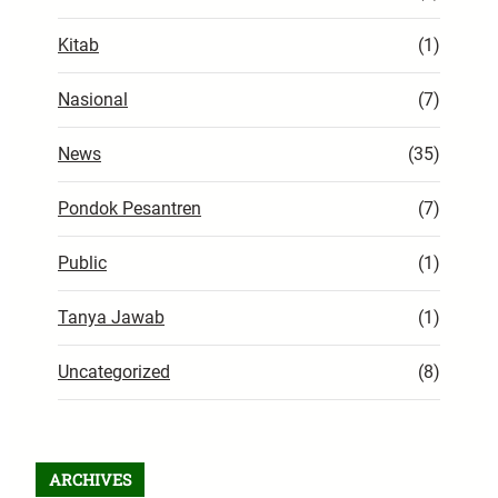
Kitab
(1)
Nasional
(7)
News
(35)
Pondok Pesantren
(7)
Public
(1)
Tanya Jawab
(1)
Uncategorized
(8)
ARCHIVES