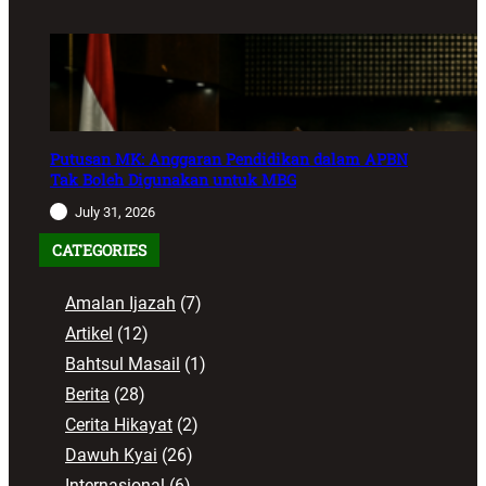
Putusan MK: Anggaran Pendidikan dalam APBN
Tak Boleh Digunakan untuk MBG
July 31, 2026
CATEGORIES
Amalan Ijazah
(7)
Artikel
(12)
Bahtsul Masail
(1)
Berita
(28)
Cerita Hikayat
(2)
Dawuh Kyai
(26)
Internasional
(6)