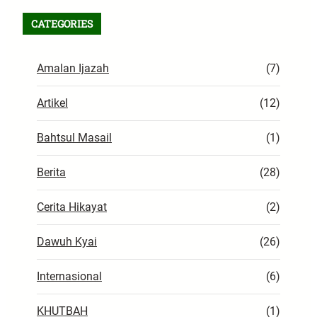
CATEGORIES
Amalan Ijazah
(7)
Artikel
(12)
Bahtsul Masail
(1)
Berita
(28)
Cerita Hikayat
(2)
Dawuh Kyai
(26)
Internasional
(6)
KHUTBAH
(1)