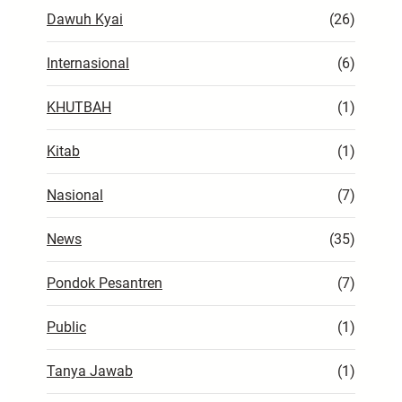
Dawuh Kyai
(26)
Internasional
(6)
KHUTBAH
(1)
Kitab
(1)
Nasional
(7)
News
(35)
Pondok Pesantren
(7)
Public
(1)
Tanya Jawab
(1)