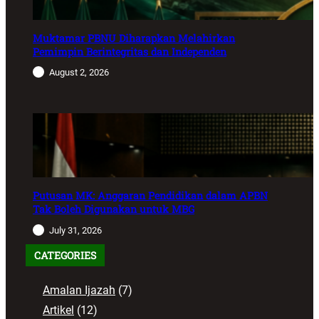
Muktamar PBNU Diharapkan Melahirkan
Pemimpin Berintegritas dan Independen
August 2, 2026
Putusan MK: Anggaran Pendidikan dalam APBN
Tak Boleh Digunakan untuk MBG
July 31, 2026
CATEGORIES
Amalan Ijazah
(7)
Artikel
(12)