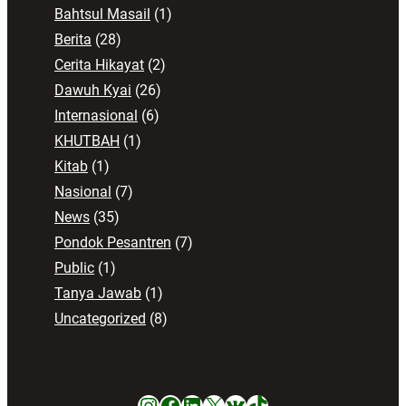
Bahtsul Masail
(1)
Berita
(28)
Cerita Hikayat
(2)
Dawuh Kyai
(26)
Internasional
(6)
KHUTBAH
(1)
Kitab
(1)
Nasional
(7)
News
(35)
Pondok Pesantren
(7)
Public
(1)
Tanya Jawab
(1)
Uncategorized
(8)
Instagram
Facebook
LinkedIn
X
VK
TikTok