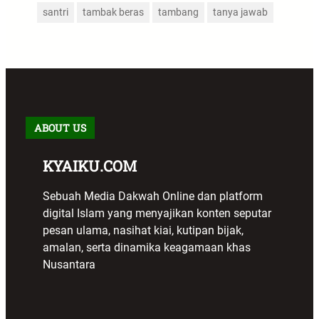
santri
tambak beras
tambang
tanya jawab
ABOUT US
KYAIKU.COM
Sebuah Media Dakwah Online dan platform
digital Islam yang menyajikan konten seputar
pesan ulama, nasihat kiai, kutipan bijak,
amalan, serta dinamika keagamaan khas
Nusantara