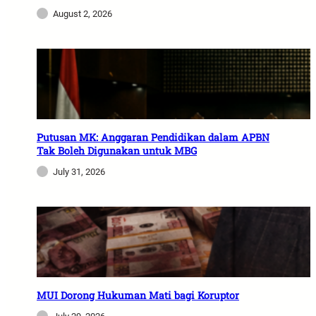
August 2, 2026
Putusan MK: Anggaran Pendidikan dalam APBN
Tak Boleh Digunakan untuk MBG
July 31, 2026
MUI Dorong Hukuman Mati bagi Koruptor