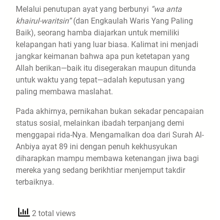
​Melalui penutupan ayat yang berbunyi
“wa anta
khairul-waritsin”
(dan Engkaulah Waris Yang Paling
Baik), seorang hamba diajarkan untuk memiliki
kelapangan hati yang luar biasa. Kalimat ini menjadi
jangkar keimanan bahwa apa pun ketetapan yang
Allah berikan—baik itu disegerakan maupun ditunda
untuk waktu yang tepat—adalah keputusan yang
paling membawa maslahat.
​Pada akhirnya, pernikahan bukan sekadar pencapaian
status sosial, melainkan ibadah terpanjang demi
menggapai rida-Nya. Mengamalkan doa dari Surah Al-
Anbiya ayat 89 ini dengan penuh kekhusyukan
diharapkan mampu membawa ketenangan jiwa bagi
mereka yang sedang berikhtiar menjemput takdir
terbaiknya.
2 total views