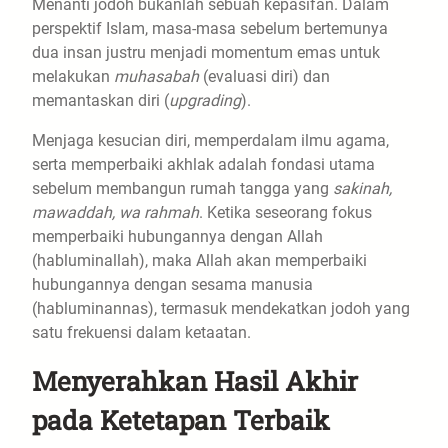
​Menanti jodoh bukanlah sebuah kepasifan. Dalam
perspektif Islam, masa-masa sebelum bertemunya
dua insan justru menjadi momentum emas untuk
melakukan
muhasabah
(evaluasi diri) dan
memantaskan diri (
upgrading
).
​Menjaga kesucian diri, memperdalam ilmu agama,
serta memperbaiki akhlak adalah fondasi utama
sebelum membangun rumah tangga yang
sakinah,
mawaddah, wa rahmah
. Ketika seseorang fokus
memperbaiki hubungannya dengan Allah
(habluminallah), maka Allah akan memperbaiki
hubungannya dengan sesama manusia
(habluminannas), termasuk mendekatkan jodoh yang
satu frekuensi dalam ketaatan.
​Menyerahkan Hasil Akhir
pada Ketetapan Terbaik