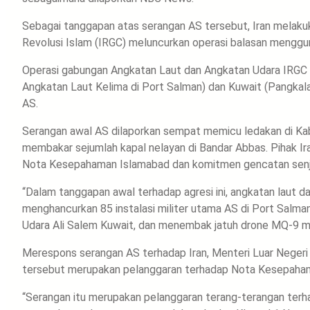
Sebagai tanggapan atas serangan AS tersebut, Iran melaku
Revolusi Islam (IRGC) meluncurkan operasi balasan menggu
Operasi gabungan Angkatan Laut dan Angkatan Udara IRGC te
Angkatan Laut Kelima di Port Salman) dan Kuwait (Pangkal
AS.
Serangan awal AS dilaporkan sempat memicu ledakan di Kab
membakar sejumlah kapal nelayan di Bandar Abbas. Pihak 
Nota Kesepahaman Islamabad dan komitmen gencatan senja
“Dalam tanggapan awal terhadap agresi ini, angkatan laut da
menghancurkan 85 instalasi militer utama AS di Port Salman
Udara Ali Salem Kuwait, dan menembak jatuh drone MQ-9 m
Merespons serangan AS terhadap Iran, Menteri Luar Negeri
tersebut merupakan pelanggaran terhadap Nota Kesepaha
“Serangan itu merupakan pelanggaran terang-terangan terh