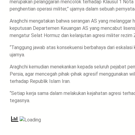
merupakan pelanggaran mencolok terhadap Klausul 1 Nota
penghentian operasi militer,” ujarnya dalam sebuah pernyat
Araghchi mengatakan bahwa serangan AS yang melanggar huku
keputusan Departemen Keuangan AS yang mencabut lisensi 
mengatur Selat Hormuz dan kelanjutan agresi militer rezim Z
“Tanggung jawab atas konsekuensi berbahaya dari eskalasi k
ujarnya.
Araghchi kemudian menekankan kepada seluruh pejabat peme
Persia, agar mencegah pihak-pihak agresif menggunakan wi
terhadap Republik Islam Iran.
“Setiap kerja sama dalam melakukan kejahatan agresi terhada
tegasnya.