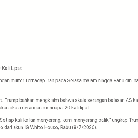
Kali Lipat
gan militer terhadap Iran pada Selasa malam hingga Rabu dini ha
 Trump bahkan mengklaim bahwa skala serangan balasan AS kali
akan skala serangan mencapai 20 kali lipat.
. Setiap kali kalian menyerang, kami menyerang balik,” ungkap Tr
ne dari akun IG White House, Rabu (8/7/2026).