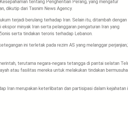
 Kesepahaman tentang Penghentian Perang, yang mengatur
aan, dikutip dari Tasnim News Agency.
m terjadi berulang terhadap Iran. Selain itu, ditambah dengan
ekspor minyak Iran serta pelanggaran pengaturan Iran yang
ionis serta tindakan teroris terhadap Lebanon.
etegangan ini terletak pada rezim AS yang melanggar perjanjian,
rintah, terutama negara-negara tetangga di pantai selatan Tel
layah atau fasilitas mereka untuk melakukan tindakan bermusuha
p Iran merupakan keterlibatan dan partisipasi dalam kejahatan i