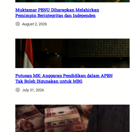
Muktamar PBNU Diharapkan Melahirkan
Pemimpin Berintegritas dan Independen
August 2, 2026
Putusan MK: Anggaran Pendidikan dalam APBN
Tak Boleh Digunakan untuk MBG
July 31, 2026