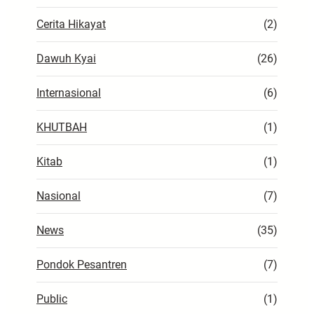
Cerita Hikayat
(2)
Dawuh Kyai
(26)
Internasional
(6)
KHUTBAH
(1)
Kitab
(1)
Nasional
(7)
News
(35)
Pondok Pesantren
(7)
Public
(1)