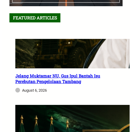
FEATURED ARTICLES
Jelang Muktamar NU, Gus Ipul Bantah Isu
Perebutan Pengelolaan Tambang
August 6, 2026