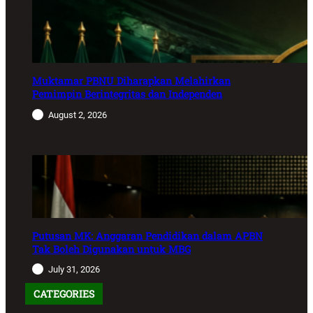
Muktamar PBNU Diharapkan Melahirkan
Pemimpin Berintegritas dan Independen
August 2, 2026
Putusan MK: Anggaran Pendidikan dalam APBN
Tak Boleh Digunakan untuk MBG
July 31, 2026
CATEGORIES