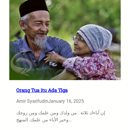
Orang Tua itu Ada Tiga
Amir Syarifudin
January 16, 2025
إن آباءك ثلاثة : من ولدك ومن علمك ومن زوجك
وخير الأباء من علمك. المنهج…