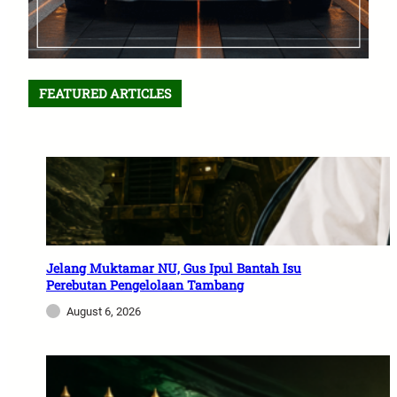
FEATURED ARTICLES
Jelang Muktamar NU, Gus Ipul Bantah Isu
Perebutan Pengelolaan Tambang
August 6, 2026