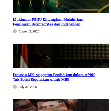
Muktamar PBNU Diharapkan Melahirkan
Pemimpin Berintegritas dan Independen
August 2, 2026
Putusan MK: Anggaran Pendidikan dalam APBN
Tak Boleh Digunakan untuk MBG
July 31, 2026