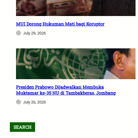
MUI Dorong Hukuman Mati bagi Koruptor
July 29, 2026
Presiden Prabowo Dijadwalkan Membuka
Muktamar ke-35 NU di Tambakberas, Jombang
July 26, 2026
SEARCH