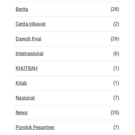
Berita
(28)
Cerita Hikayat
(2)
Dawuh Kyai
(26)
Internasional
(6)
KHUTBAH
(1)
Kitab
(1)
Nasional
(7)
News
(35)
Pondok Pesantren
(7)