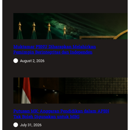
Muktamar PBNU Diharapkan Melahirkan
Pemimpin Berintegritas dan Independen
August 2, 2026
Putusan MK: Anggaran Pendidikan dalam APBN
Tak Boleh Digunakan untuk MBG
July 31, 2026