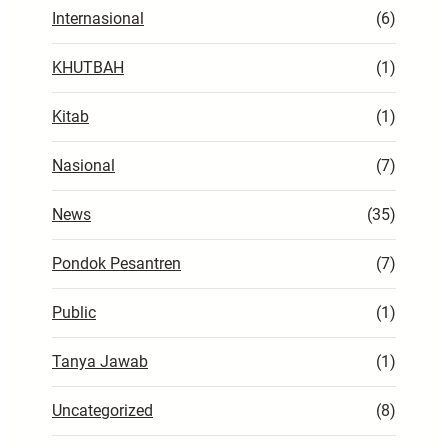
Internasional
(6)
KHUTBAH
(1)
Kitab
(1)
Nasional
(7)
News
(35)
Pondok Pesantren
(7)
Public
(1)
Tanya Jawab
(1)
Uncategorized
(8)