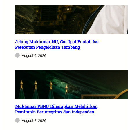
Jelang Muktamar NU, Gus Ipul Bantah Isu
Perebutan Pengelolaan Tambang
August 6, 2026
Muktamar PBNU Diharapkan Melahirkan
Pemimpin Berintegritas dan Independen
August 2, 2026