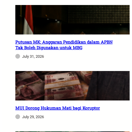
Putusan MK: Anggaran Pendidikan dalam APBN
Tak Boleh Digunakan untuk MBG
July 31, 2026
MUI Dorong Hukuman Mati bagi Koruptor
July 29, 2026