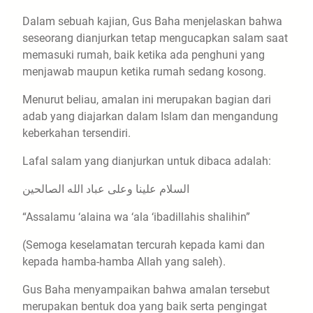
Dalam sebuah kajian, Gus Baha menjelaskan bahwa
seseorang dianjurkan tetap mengucapkan salam saat
memasuki rumah, baik ketika ada penghuni yang
menjawab maupun ketika rumah sedang kosong.
Menurut beliau, amalan ini merupakan bagian dari
adab yang diajarkan dalam Islam dan mengandung
keberkahan tersendiri.
Lafal salam yang dianjurkan untuk dibaca adalah:
السلام علينا وعلى عباد الله الصالحين
“Assalamu ‘alaina wa ‘ala ‘ibadillahis shalihin”
(Semoga keselamatan tercurah kepada kami dan
kepada hamba-hamba Allah yang saleh).
Gus Baha menyampaikan bahwa amalan tersebut
merupakan bentuk doa yang baik serta pengingat