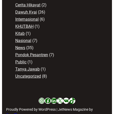
Cerita Hikayat
(2)
Dawuh Kyai
(26)
Internasional
(6)
KHUTBAH
(1)
Kitab
(1)
Nasional
(7)
News
(35)
Pondok Pesantren
(7)
Public
(1)
Tanya Jawab
(1)
Uncategorized
(8)
Instagram
Facebook
LinkedIn
X
VK
TikTok
Proudly Powered by WordPress | JetNews Magazine by