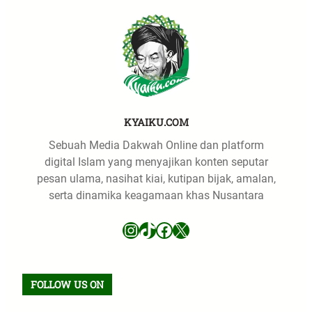
KYAIKU.COM
Sebuah Media Dakwah Online dan platform
digital Islam yang menyajikan konten seputar
pesan ulama, nasihat kiai, kutipan bijak, amalan,
serta dinamika keagamaan khas Nusantara
Instagram
TikTok
Facebook
X
FOLLOW US ON