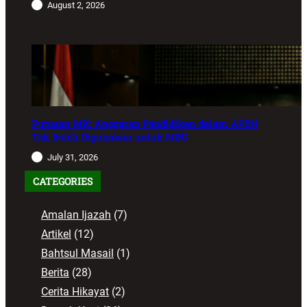
August 2, 2026
Putusan MK: Anggaran Pendidikan dalam APBN
Tak Boleh Digunakan untuk MBG
July 31, 2026
CATEGORIES
Amalan Ijazah
(7)
Artikel
(12)
Bahtsul Masail
(1)
Berita
(28)
Cerita Hikayat
(2)