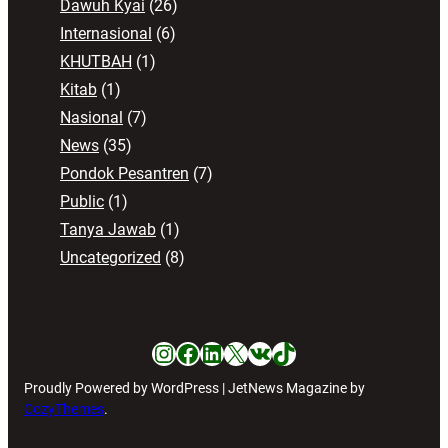
Dawuh Kyai
(26)
Internasional
(6)
KHUTBAH
(1)
Kitab
(1)
Nasional
(7)
News
(35)
Pondok Pesantren
(7)
Public
(1)
Tanya Jawab
(1)
Uncategorized
(8)
Instagram
Facebook
LinkedIn
X
VK
TikTok
Proudly Powered by WordPress | JetNews Magazine by
CozyThemes
.