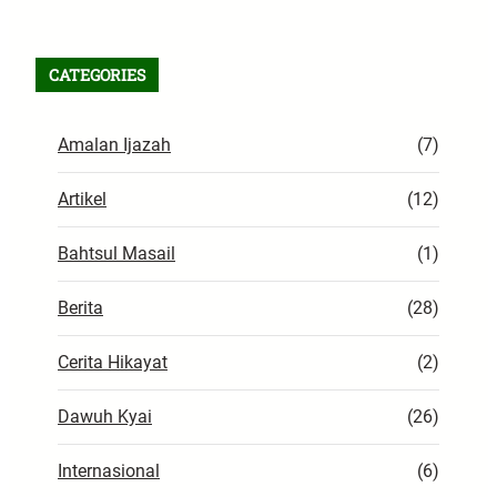
CATEGORIES
Amalan Ijazah
(7)
Artikel
(12)
Bahtsul Masail
(1)
Berita
(28)
Cerita Hikayat
(2)
Dawuh Kyai
(26)
Internasional
(6)