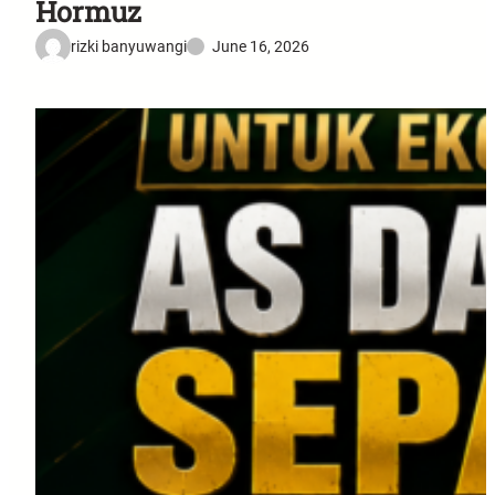
Hormuz
rizki banyuwangi
June 16, 2026