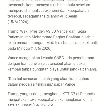
memenuhi komitmennya terlebih dahulu sebelum
memperoleh manfaat ekonomi dari kesepakatan
tersebut, sebagaimana dilansir AFP, Senin
(15/6/2026).
Trump, Wakil Presiden AS JD Vance, dan Ketua
Parlemen Iran Mohammad Bagher Ghalibaf disebut
telah menandatangani MoU tersebut secara elektronik
pada Minggu (17/6/2026).
Vance mengatakan kepada CNBC, ada pemahaman
dengan Iran bahwa selat tersebut akan dibuka
kembali tanpa pungutan biaya untuk jangka panjang.
“Dan hal semacam itulah yang akan kami bahas
dalam negosiasi teknis ini,” papar Vance
Trump, yang sedang menghadiri KTT G7 di Perancis,
mengatakan teks kesepakatan kemungkinan dirilis
setelah Jumat (19/6/2026).