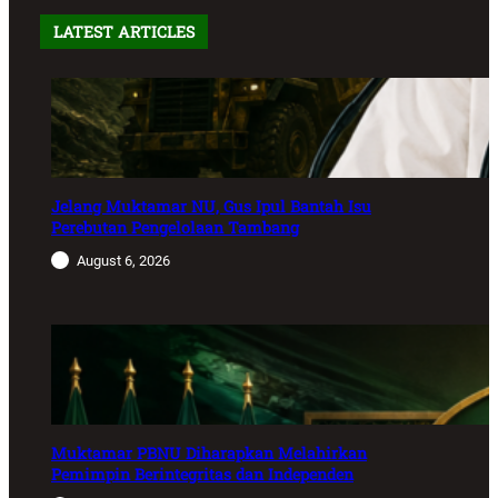
LATEST ARTICLES
Jelang Muktamar NU, Gus Ipul Bantah Isu
Perebutan Pengelolaan Tambang
August 6, 2026
Muktamar PBNU Diharapkan Melahirkan
Pemimpin Berintegritas dan Independen