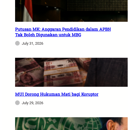
Putusan MK: Anggaran Pendidikan dalam APBN
Tak Boleh Digunakan untuk MBG
July 31, 2026
MUI Dorong Hukuman Mati bagi Koruptor
July 29, 2026