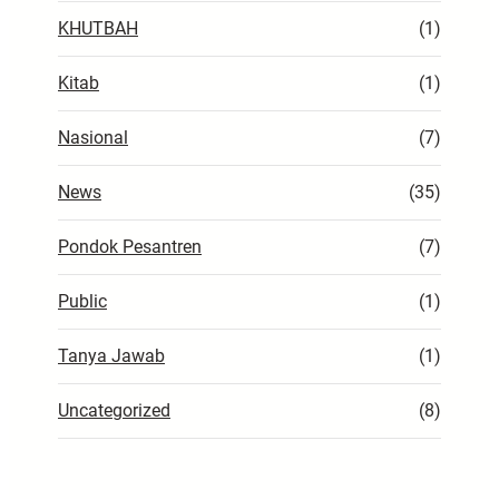
KHUTBAH
(1)
Kitab
(1)
Nasional
(7)
News
(35)
Pondok Pesantren
(7)
Public
(1)
Tanya Jawab
(1)
Uncategorized
(8)