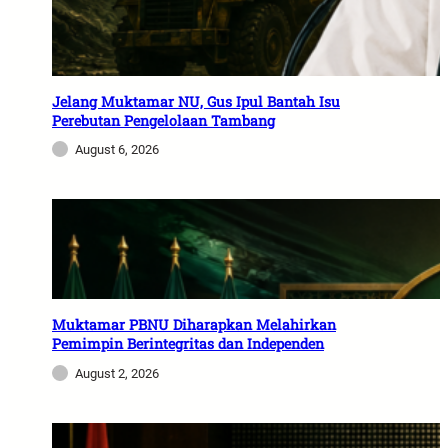
Jelang Muktamar NU, Gus Ipul Bantah Isu
Perebutan Pengelolaan Tambang
August 6, 2026
Muktamar PBNU Diharapkan Melahirkan
Pemimpin Berintegritas dan Independen
August 2, 2026