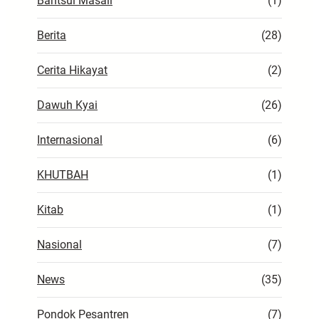
Bahtsul Masail
(1)
Berita
(28)
Cerita Hikayat
(2)
Dawuh Kyai
(26)
Internasional
(6)
KHUTBAH
(1)
Kitab
(1)
Nasional
(7)
News
(35)
Pondok Pesantren
(7)