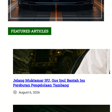
FEATURED ARTICLES
Jelang Muktamar NU, Gus Ipul Bantah Isu
Perebutan Pengelolaan Tambang
August 6, 2026