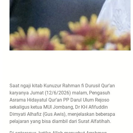
Saat ngaji kitab Kunuzur Rahman fi Durusil Qur’an
karyanya Jumat (12/6/2026) malam, Pengasuh
Asrama Hidayatul Qur’an PP Darul Ulum Rejoso
sekaligus ketua MUI Jombang, Dr KH Afifuddin
Dimyati Alhafiz (Gus Awis), menjelaskan beberapa
pelajaran yang bisa diambil dari Surat Alfatihah.