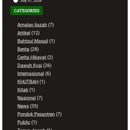
July 31, 2026
CATEGORIES
Amalan Ijazah
(7)
Artikel
(12)
Bahtsul Masail
(1)
Berita
(28)
Cerita Hikayat
(2)
Dawuh Kyai
(26)
Internasional
(6)
KHUTBAH
(1)
Kitab
(1)
Nasional
(7)
News
(35)
Pondok Pesantren
(7)
Public
(1)