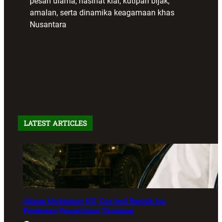
pesan ulama, nasihat kiai, kutipan bijak,
amalan, serta dinamika keagamaan khas
Nusantara
LATEST ARTICLES
Jelang Muktamar NU, Gus Ipul Bantah Isu
Perebutan Pengelolaan Tambang