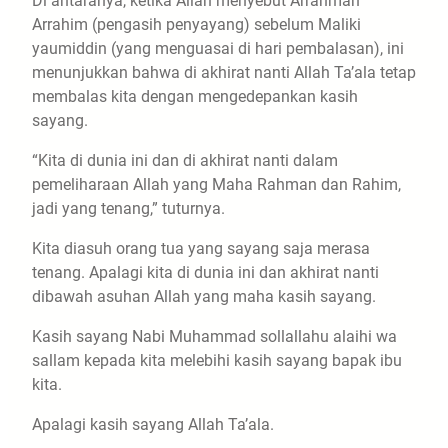
Di antaranya, ketika Allah menyebut Arrahman
Arrahim (pengasih penyayang) sebelum Maliki
yaumiddin (yang menguasai di hari pembalasan), ini
menunjukkan bahwa di akhirat nanti Allah Ta’ala tetap
membalas kita dengan mengedepankan kasih
sayang.
“Kita di dunia ini dan di akhirat nanti dalam
pemeliharaan Allah yang Maha Rahman dan Rahim,
jadi yang tenang,” tuturnya.
Kita diasuh orang tua yang sayang saja merasa
tenang. Apalagi kita di dunia ini dan akhirat nanti
dibawah asuhan Allah yang maha kasih sayang.
Kasih sayang Nabi Muhammad sollallahu alaihi wa
sallam kepada kita melebihi kasih sayang bapak ibu
kita.
Apalagi kasih sayang Allah Ta’ala.