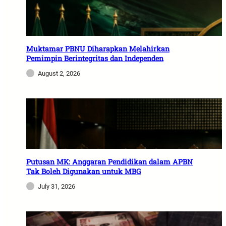
Muktamar PBNU Diharapkan Melahirkan
Pemimpin Berintegritas dan Independen
August 2, 2026
Putusan MK: Anggaran Pendidikan dalam APBN
Tak Boleh Digunakan untuk MBG
July 31, 2026