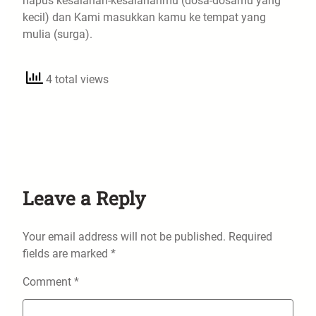
hapus kesalahan-kesalahanmu (dosa-dosamu yang
kecil) dan Kami masukkan kamu ke tempat yang
mulia (surga).
4 total views
Leave a Reply
Your email address will not be published.
Required
fields are marked
*
Comment
*