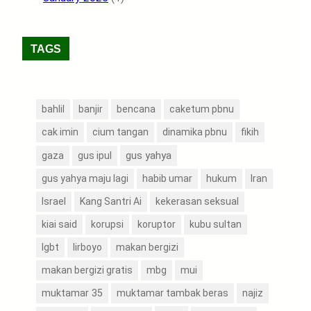
TAGS
bahlil
banjir
bencana
caketum pbnu
cak imin
cium tangan
dinamika pbnu
fikih
gus yahya
gaza
gus ipul
gus yahya maju lagi
habib umar
hukum
Iran
Israel
Kang Santri Ai
kekerasan seksual
kiai said
korupsi
koruptor
kubu sultan
lgbt
lirboyo
makan bergizi
makan bergizi gratis
mbg
mui
muktamar 35
muktamar tambak beras
najiz