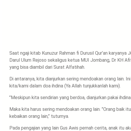
Saat ngaji kitab Kunuzur Rahman fi Durusil Qur’an karyany
Darul Ulum Rejoso sekaligus ketua MUI Jombang, Dr KH Afif
yang bisa diambil dari Surat Alfatihah.
Di antaranya, kita dianjurkan sering mendoakan orang lain. I
kita/kami dalam doa ihdina (Ya Allah tunjukkanlah kami).
’’Meskipun kita sendirian yang berdoa, dianjurkan pakai ihdina 
Maka kita harus sering mendoakan orang lain. ’’Orang baik it
kebaikan orang lain,’’ tuturnya.
Pada pengajian yang lain Gus Awis pernah cerita, anak itu a