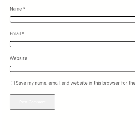
Name
*
Email
*
Website
Save my name, email, and website in this browser for th