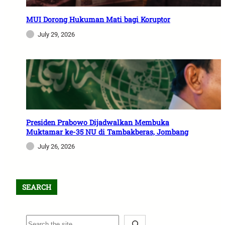
MUI Dorong Hukuman Mati bagi Koruptor
July 29, 2026
Presiden Prabowo Dijadwalkan Membuka
Muktamar ke-35 NU di Tambakberas, Jombang
July 26, 2026
SEARCH
S