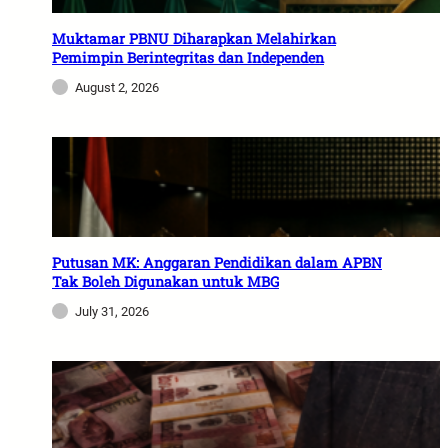
Muktamar PBNU Diharapkan Melahirkan
Pemimpin Berintegritas dan Independen
August 2, 2026
Putusan MK: Anggaran Pendidikan dalam APBN
Tak Boleh Digunakan untuk MBG
July 31, 2026