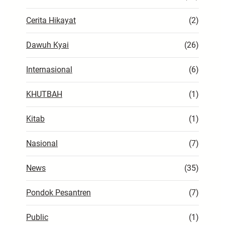
Cerita Hikayat
(2)
Dawuh Kyai
(26)
Internasional
(6)
KHUTBAH
(1)
Kitab
(1)
Nasional
(7)
News
(35)
Pondok Pesantren
(7)
Public
(1)