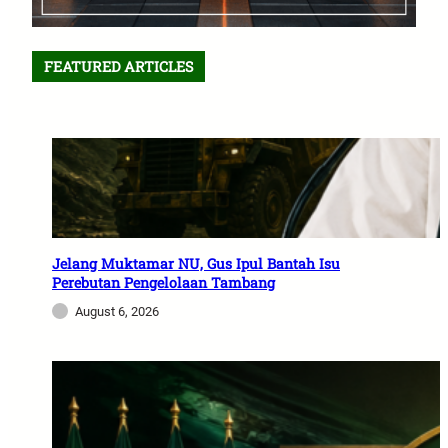
FEATURED ARTICLES
Jelang Muktamar NU, Gus Ipul Bantah Isu
Perebutan Pengelolaan Tambang
August 6, 2026