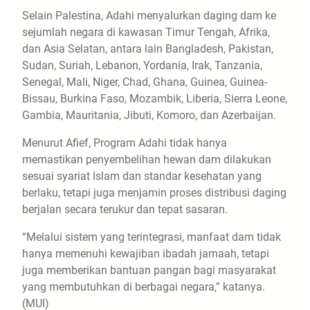
Selain Palestina, Adahi menyalurkan daging dam ke
sejumlah negara di kawasan Timur Tengah, Afrika,
dan Asia Selatan, antara lain Bangladesh, Pakistan,
Sudan, Suriah, Lebanon, Yordania, Irak, Tanzania,
Senegal, Mali, Niger, Chad, Ghana, Guinea, Guinea-
Bissau, Burkina Faso, Mozambik, Liberia, Sierra Leone,
Gambia, Mauritania, Jibuti, Komoro, dan Azerbaijan.
Menurut Afief, Program Adahi tidak hanya
memastikan penyembelihan hewan dam dilakukan
sesuai syariat Islam dan standar kesehatan yang
berlaku, tetapi juga menjamin proses distribusi daging
berjalan secara terukur dan tepat sasaran.
“Melalui sistem yang terintegrasi, manfaat dam tidak
hanya memenuhi kewajiban ibadah jamaah, tetapi
juga memberikan bantuan pangan bagi masyarakat
yang membutuhkan di berbagai negara,” katanya.
(MUI)