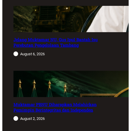
Jelang Muktamar NU, Gus Ipul Bantah Isu
Perebutan Pengelolaan Tambang
August 6, 2026
Muktamar PBNU Diharapkan Melahirkan
Pemimpin Berintegritas dan Independen
August 2, 2026