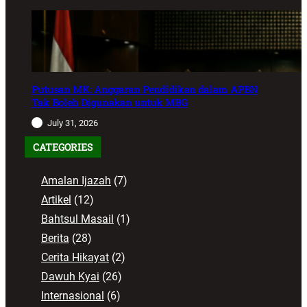
Putusan MK: Anggaran Pendidikan dalam APBN
Tak Boleh Digunakan untuk MBG
July 31, 2026
CATEGORIES
Amalan Ijazah
(7)
Artikel
(12)
Bahtsul Masail
(1)
Berita
(28)
Cerita Hikayat
(2)
Dawuh Kyai
(26)
Internasional
(6)