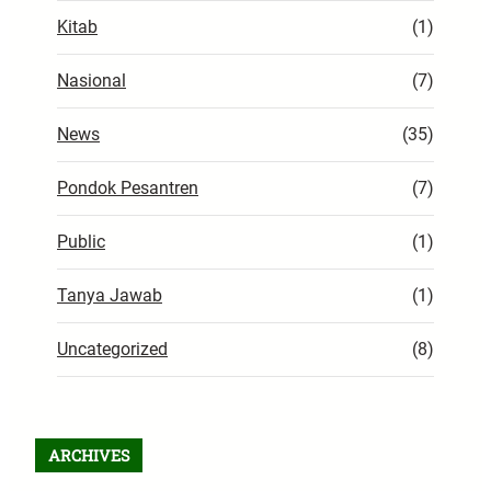
Kitab
(1)
Nasional
(7)
News
(35)
Pondok Pesantren
(7)
Public
(1)
Tanya Jawab
(1)
Uncategorized
(8)
ARCHIVES