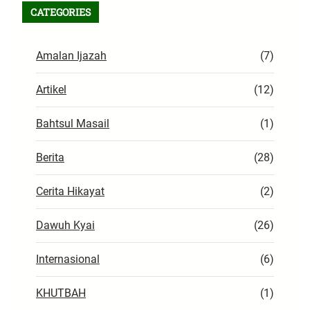
CATEGORIES
Amalan Ijazah
(7)
Artikel
(12)
Bahtsul Masail
(1)
Berita
(28)
Cerita Hikayat
(2)
Dawuh Kyai
(26)
Internasional
(6)
KHUTBAH
(1)