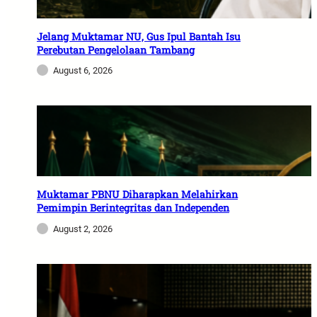
Jelang Muktamar NU, Gus Ipul Bantah Isu
Perebutan Pengelolaan Tambang
August 6, 2026
Muktamar PBNU Diharapkan Melahirkan
Pemimpin Berintegritas dan Independen
August 2, 2026