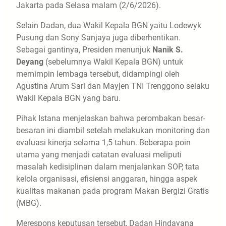
Jakarta pada Selasa malam (2/6/2026).
Selain Dadan, dua Wakil Kepala BGN yaitu Lodewyk
Pusung dan Sony Sanjaya juga diberhentikan.
Sebagai gantinya, Presiden menunjuk
Nanik S.
Deyang
(sebelumnya Wakil Kepala BGN) untuk
memimpin lembaga tersebut, didampingi oleh
Agustina Arum Sari dan Mayjen TNI Trenggono selaku
Wakil Kepala BGN yang baru.
Pihak Istana menjelaskan bahwa perombakan besar-
besaran ini diambil setelah melakukan monitoring dan
evaluasi kinerja selama 1,5 tahun. Beberapa poin
utama yang menjadi catatan evaluasi meliputi
masalah kedisiplinan dalam menjalankan SOP, tata
kelola organisasi, efisiensi anggaran, hingga aspek
kualitas makanan pada program Makan Bergizi Gratis
(MBG).
Merespons keputusan tersebut, Dadan Hindayana