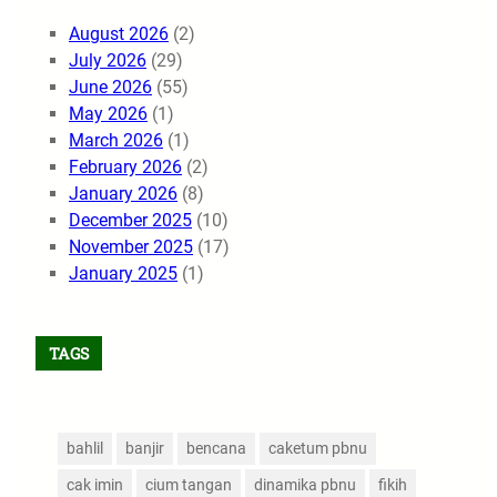
August 2026
(2)
July 2026
(29)
June 2026
(55)
May 2026
(1)
March 2026
(1)
February 2026
(2)
January 2026
(8)
December 2025
(10)
November 2025
(17)
January 2025
(1)
TAGS
bahlil
banjir
bencana
caketum pbnu
cak imin
cium tangan
dinamika pbnu
fikih