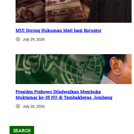
MUI Dorong Hukuman Mati bagi Koruptor
July 29, 2026
Presiden Prabowo Dijadwalkan Membuka
Muktamar ke-35 NU di Tambakberas, Jombang
July 26, 2026
SEARCH