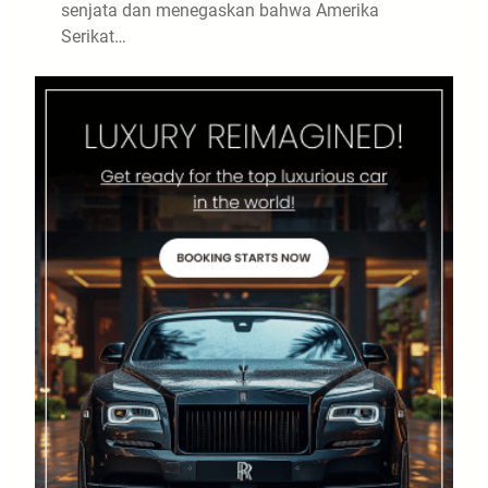
senjata dan menegaskan bahwa Amerika
Serikat…