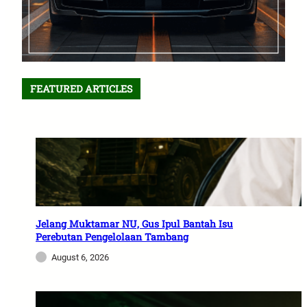
FEATURED ARTICLES
Jelang Muktamar NU, Gus Ipul Bantah Isu
Perebutan Pengelolaan Tambang
August 6, 2026