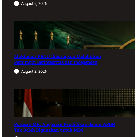
August 6, 2026
Muktamar PBNU Diharapkan Melahirkan
Pemimpin Berintegritas dan Independen
August 2, 2026
Putusan MK: Anggaran Pendidikan dalam APBN
Tak Boleh Digunakan untuk MBG