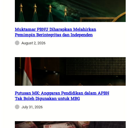
Muktamar PBNU Diharapkan Melahirkan
Pemimpin Berintegritas dan Independen
August 2, 2026
Putusan MK: Anggaran Pendidikan dalam APBN
Tak Boleh Digunakan untuk MBG
July 31, 2026