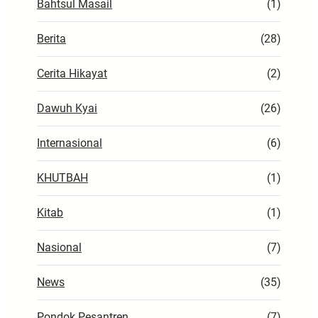
Bahtsul Masail
(1)
Berita
(28)
Cerita Hikayat
(2)
Dawuh Kyai
(26)
Internasional
(6)
KHUTBAH
(1)
Kitab
(1)
Nasional
(7)
News
(35)
Pondok Pesantren
(7)