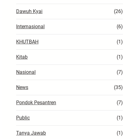
Dawuh Kyai
(26)
Internasional
(6)
KHUTBAH
(1)
Kitab
(1)
Nasional
(7)
News
(35)
Pondok Pesantren
(7)
Public
(1)
Tanya Jawab
(1)