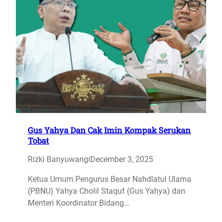
Gus Yahya Dan Cak Imin Kompak Serukan
Tobat
Rizki Banyuwangi
December 3, 2025
Ketua Umum Pengurus Besar Nahdlatul Ulama
(PBNU) Yahya Cholil Staquf (Gus Yahya) dan
Menteri Koordinator Bidang…