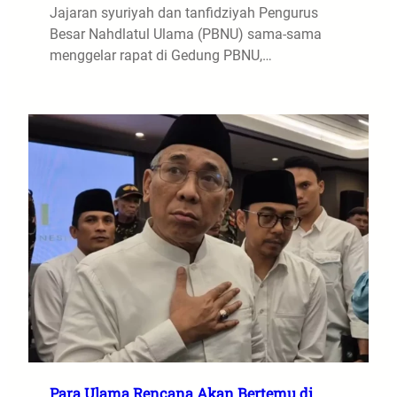
Jajaran syuriyah dan tanfidziyah Pengurus
Besar Nahdlatul Ulama (PBNU) sama-sama
menggelar rapat di Gedung PBNU,…
Para Ulama Rencana Akan Bertemu di