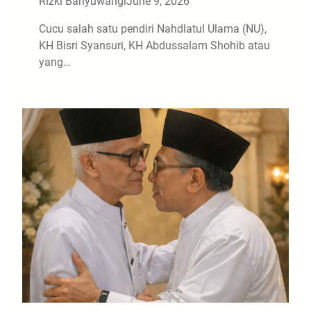
Rizki Banyuwangi
June 9, 2026
Cucu salah satu pendiri Nahdlatul Ulama (NU),
KH Bisri Syansuri, KH Abdussalam Shohib atau
yang…