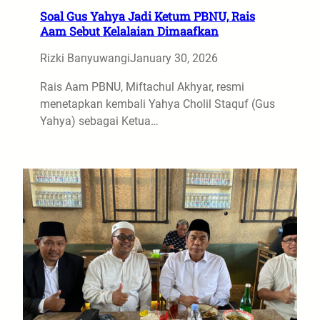
Soal Gus Yahya Jadi Ketum PBNU, Rais
Aam Sebut Kelalaian Dimaafkan
Rizki Banyuwangi
January 30, 2026
Rais Aam PBNU, Miftachul Akhyar, resmi
menetapkan kembali Yahya Cholil Staquf (Gus
Yahya) sebagai Ketua…