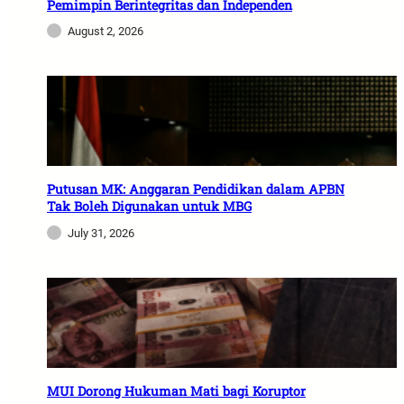
Pemimpin Berintegritas dan Independen
August 2, 2026
Putusan MK: Anggaran Pendidikan dalam APBN
Tak Boleh Digunakan untuk MBG
July 31, 2026
MUI Dorong Hukuman Mati bagi Koruptor