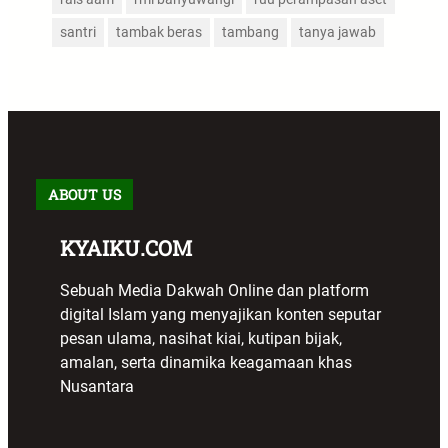
santri
tambak beras
tambang
tanya jawab
ABOUT US
KYAIKU.COM
Sebuah Media Dakwah Online dan platform
digital Islam yang menyajikan konten seputar
pesan ulama, nasihat kiai, kutipan bijak,
amalan, serta dinamika keagamaan khas
Nusantara