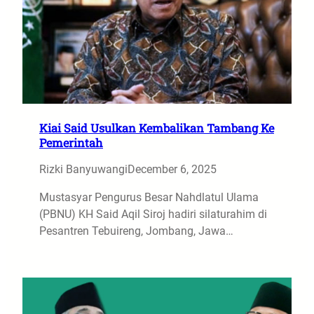
Kiai Said Usulkan Kembalikan Tambang Ke
Pemerintah
Rizki Banyuwangi
December 6, 2025
Mustasyar Pengurus Besar Nahdlatul Ulama
(PBNU) KH Said Aqil Siroj hadiri silaturahim di
Pesantren Tebuireng, Jombang, Jawa…