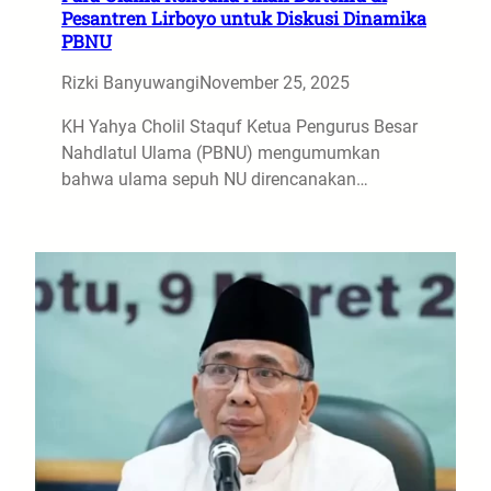
Pesantren Lirboyo untuk Diskusi Dinamika
PBNU
Rizki Banyuwangi
November 25, 2025
KH Yahya Cholil Staquf Ketua Pengurus Besar
Nahdlatul Ulama (PBNU) mengumumkan
bahwa ulama sepuh NU direncanakan…