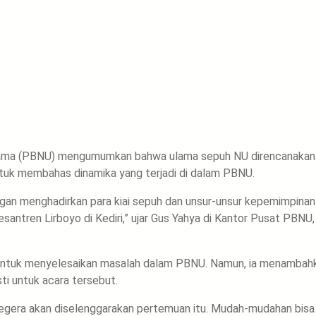
 Ulama (PBNU) mengumumkan bahwa ulama sepuh NU direncanakan
untuk membahas dinamika yang terjadi di dalam PBNU.
engan menghadirkan para kiai sepuh dan unsur-unsur kepemimpinan
santren Lirboyo di Kediri,” ujar Gus Yahya di Kantor Pusat PBNU,
ng untuk menyelesaikan masalah dalam PBNU. Namun, ia menambah
i untuk acara tersebut.
, segera akan diselenggarakan pertemuan itu. Mudah-mudahan bisa