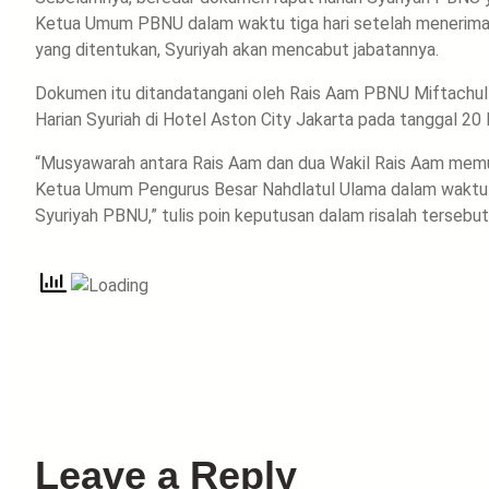
Ketua Umum PBNU dalam waktu tiga hari setelah menerima d
yang ditentukan, Syuriyah akan mencabut jabatannya.
Dokumen itu ditandatangani oleh Rais Aam PBNU Miftachul A
Harian Syuriah di Hotel Aston City Jakarta pada tanggal 2
“Musyawarah antara Rais Aam dan dua Wakil Rais Aam memutu
Ketua Umum Pengurus Besar Nahdlatul Ulama dalam waktu 3 (
Syuriyah PBNU,” tulis poin keputusan dalam risalah tersebut
Leave a Reply