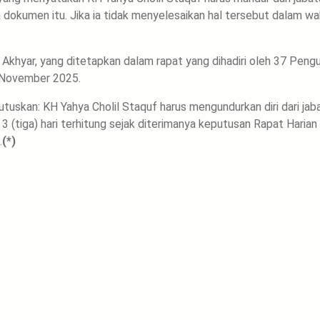
okumen itu. Jika ia tidak menyelesaikan hal tersebut dalam wa
khyar, yang ditetapkan dalam rapat yang dihadiri oleh 37 Peng
0 November 2025.
skan: KH Yahya Cholil Staquf harus mengundurkan diri dari jab
tiga) hari terhitung sejak diterimanya keputusan Rapat Harian
.
(*)