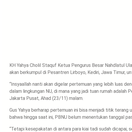
KH Yahya Cholil Staquf Ketua Pengurus Besar Nahdlatul
akan berkumpul di Pesantren Lirboyo, Kediri, Jawa Timur, 
“Insyaallah nanti akan digelar pertemuan yang lebih luas d
dalam lingkungan NU, di mana yang jadi tuan rumah adalah Pe
Jakarta Pusat, Ahad (23/11) malam.
Gus Yahya berharap pertemuan ini bisa menjadi titik tera
bahwa hingga saat ini, PBNU belum menentukan tanggal past
“Tetapi kesepakatan di antara para kiai tadi sudah dicapai