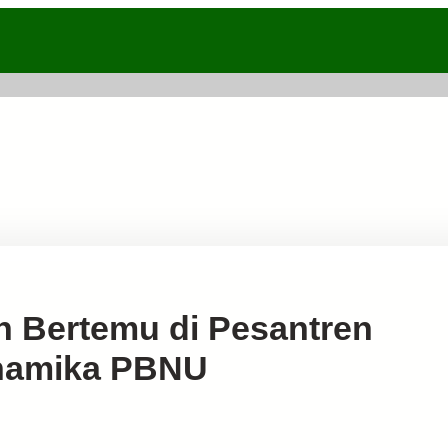
 Bertemu di Pesantren
inamika PBNU