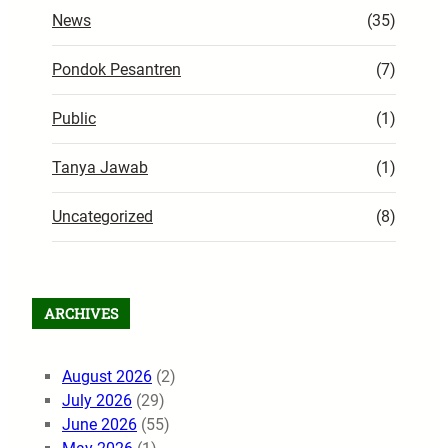
News
(35)
Pondok Pesantren
(7)
Public
(1)
Tanya Jawab
(1)
Uncategorized
(8)
ARCHIVES
August 2026
(2)
July 2026
(29)
June 2026
(55)