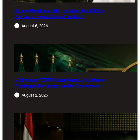
Jelang Muktamar NU, Gus Ipul Bantah Isu
Perebutan Pengelolaan Tambang
August 6, 2026
Muktamar PBNU Diharapkan Melahirkan
Pemimpin Berintegritas dan Independen
August 2, 2026