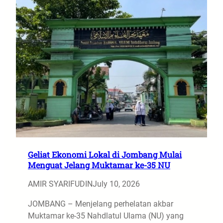
Geliat Ekonomi Lokal di Jombang Mulai
Menguat Jelang Muktamar ke-35 NU
AMIR SYARIFUDIN
July 10, 2026
JOMBANG – Menjelang perhelatan akbar
Muktamar ke-35 Nahdlatul Ulama (NU) yang