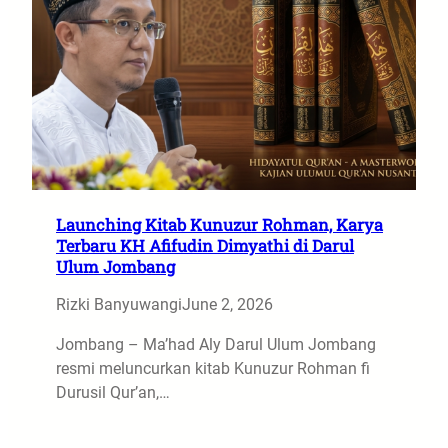
Launching Kitab Kunuzur Rohman, Karya
Terbaru KH Afifudin Dimyathi di Darul
Ulum Jombang
Rizki Banyuwangi
June 2, 2026
Jombang – Ma’had Aly Darul Ulum Jombang
resmi meluncurkan kitab Kunuzur Rohman fi
Durusil Qur’an,…