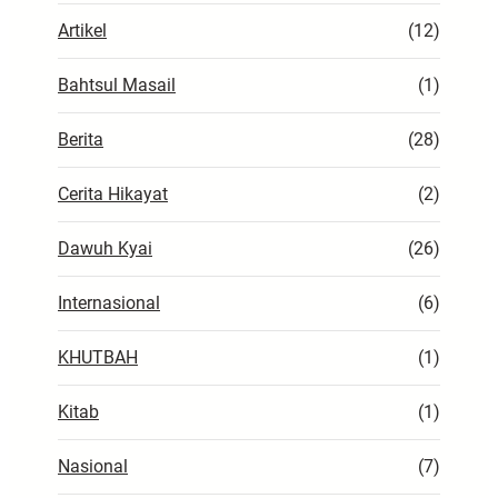
Artikel
(12)
Bahtsul Masail
(1)
Berita
(28)
Cerita Hikayat
(2)
Dawuh Kyai
(26)
Internasional
(6)
KHUTBAH
(1)
Kitab
(1)
Nasional
(7)