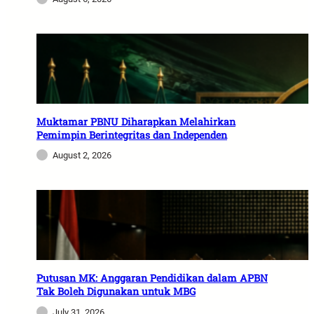
Muktamar PBNU Diharapkan Melahirkan
Pemimpin Berintegritas dan Independen
August 2, 2026
Putusan MK: Anggaran Pendidikan dalam APBN
Tak Boleh Digunakan untuk MBG
July 31, 2026