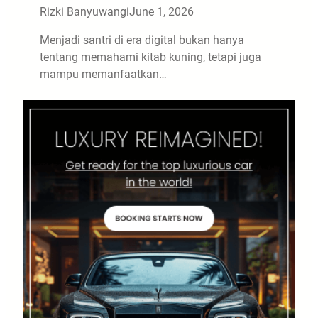
Rizki Banyuwangi
June 1, 2026
Menjadi santri di era digital bukan hanya
tentang memahami kitab kuning, tetapi juga
mampu memanfaatkan…