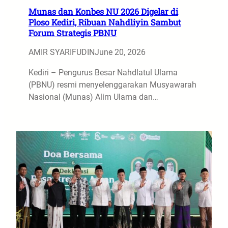
Munas dan Konbes NU 2026 Digelar di
Ploso Kediri, Ribuan Nahdliyin Sambut
Forum Strategis PBNU
AMIR SYARIFUDIN
June 20, 2026
Kediri – Pengurus Besar Nahdlatul Ulama
(PBNU) resmi menyelenggarakan Musyawarah
Nasional (Munas) Alim Ulama dan…