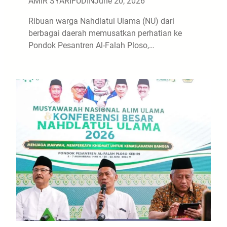
AMIR SYARIFUDIN
June 20, 2026
Ribuan warga Nahdlatul Ulama (NU) dari
berbagai daerah memusatkan perhatian ke
Pondok Pesantren Al-Falah Ploso,…