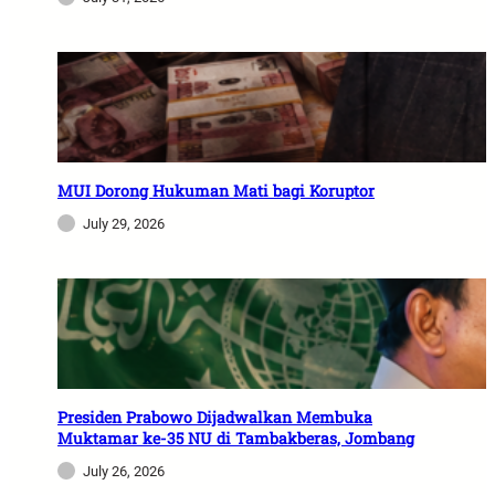
MUI Dorong Hukuman Mati bagi Koruptor
July 29, 2026
Presiden Prabowo Dijadwalkan Membuka
Muktamar ke-35 NU di Tambakberas, Jombang
July 26, 2026