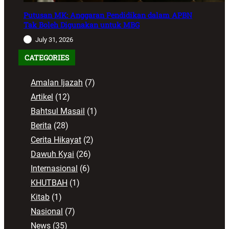
Putusan MK: Anggaran Pendidikan dalam APBN
Tak Boleh Digunakan untuk MBG
July 31, 2026
CATEGORIES
Amalan Ijazah
(7)
Artikel
(12)
Bahtsul Masail
(1)
Berita
(28)
Cerita Hikayat
(2)
Dawuh Kyai
(26)
Internasional
(6)
KHUTBAH
(1)
Kitab
(1)
Nasional
(7)
News
(35)