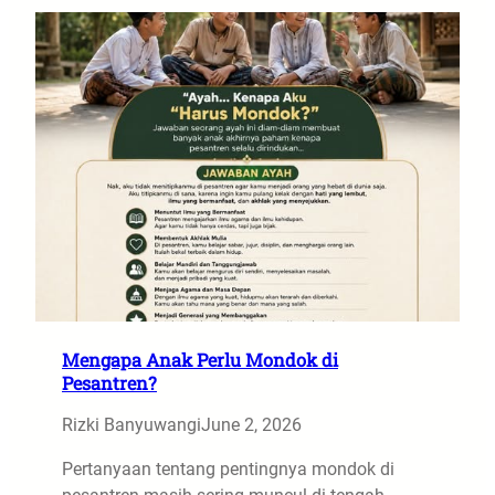
Mengapa Anak Perlu Mondok di
Pesantren?
Rizki Banyuwangi
June 2, 2026
Pertanyaan tentang pentingnya mondok di