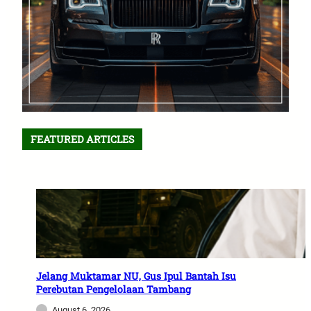
FEATURED ARTICLES
Jelang Muktamar NU, Gus Ipul Bantah Isu
Perebutan Pengelolaan Tambang
August 6, 2026