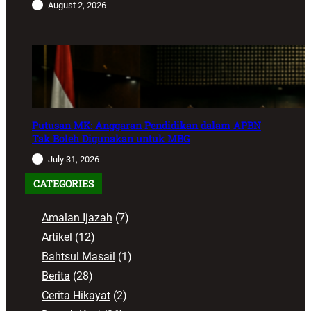
August 2, 2026
Putusan MK: Anggaran Pendidikan dalam APBN
Tak Boleh Digunakan untuk MBG
July 31, 2026
CATEGORIES
Amalan Ijazah
(7)
Artikel
(12)
Bahtsul Masail
(1)
Berita
(28)
Cerita Hikayat
(2)