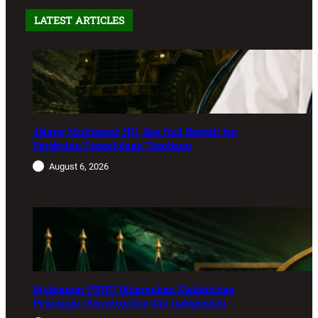
LATEST ARTICLES
Jelang Muktamar NU, Gus Ipul Bantah Isu
Perebutan Pengelolaan Tambang
August 6, 2026
Muktamar PBNU Diharapkan Melahirkan
Pemimpin Berintegritas dan Independen