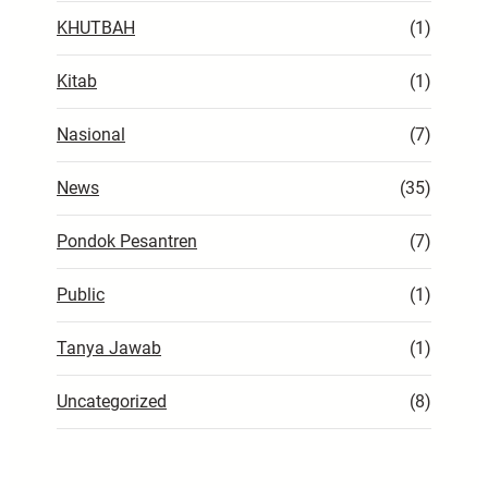
KHUTBAH
(1)
Kitab
(1)
Nasional
(7)
News
(35)
Pondok Pesantren
(7)
Public
(1)
Tanya Jawab
(1)
Uncategorized
(8)