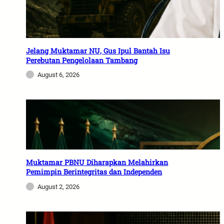
Jelang Muktamar NU, Gus Ipul Bantah Isu
Perebutan Pengelolaan Tambang
August 6, 2026
Muktamar PBNU Diharapkan Melahirkan
Pemimpin Berintegritas dan Independen
August 2, 2026