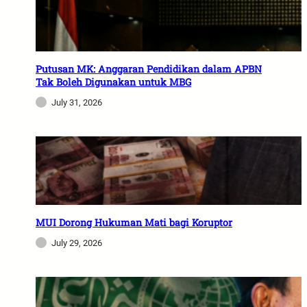
Putusan MK: Anggaran Pendidikan dalam APBN
Tak Boleh Digunakan untuk MBG
July 31, 2026
MUI Dorong Hukuman Mati bagi Koruptor
July 29, 2026