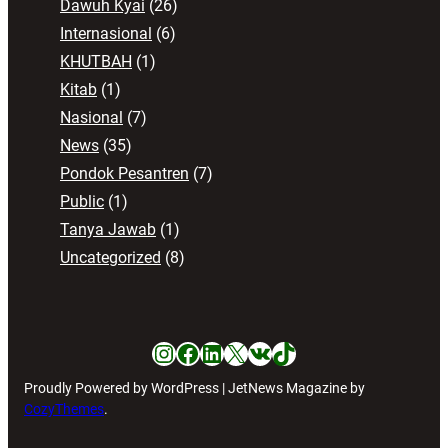
Dawuh Kyai
(26)
Internasional
(6)
KHUTBAH
(1)
Kitab
(1)
Nasional
(7)
News
(35)
Pondok Pesantren
(7)
Public
(1)
Tanya Jawab
(1)
Uncategorized
(8)
Instagram
Facebook
LinkedIn
X
VK
TikTok
Proudly Powered by WordPress | JetNews Magazine by
CozyThemes
.