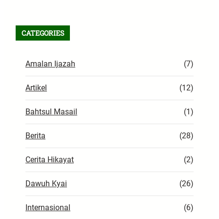
CATEGORIES
Amalan Ijazah
(7)
Artikel
(12)
Bahtsul Masail
(1)
Berita
(28)
Cerita Hikayat
(2)
Dawuh Kyai
(26)
Internasional
(6)